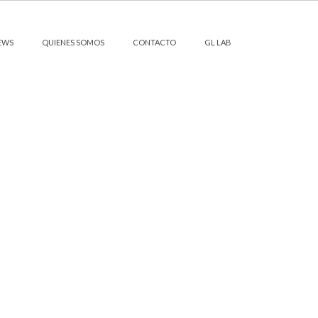
EWS
QUIENES SOMOS
CONTACTO
GL LAB